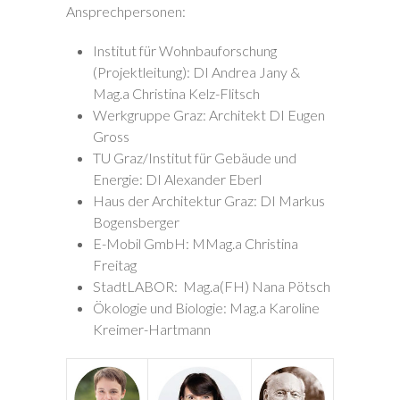
Ansprechpersonen:
Institut für Wohnbauforschung
(Projektleitung):
DI Andrea Jany
&
Mag.a Christina Kelz-Flitsch
Werkgruppe Graz: Architekt
DI Eugen
Gross
TU Graz/Institut für Gebäude und
Energie:
DI Alexander Eberl
Haus der Architektur Graz:
DI Markus
Bogensberger
E-Mobil GmbH:
MMag.a Christina
Freitag
StadtLABOR:
Mag.a(FH) Nana Pötsch
Ökologie und Biologie: Mag.a Karoline
Kreimer-Hartmann