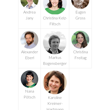
Eugen
Andrea
Christina Kelz-
Gross
Jany
Flitsch
Christina
Alexander
Markus
Freitag
Eberl
Bogensberger
Nana
Pötsch
Karoline
Kreimer-
Hartmann