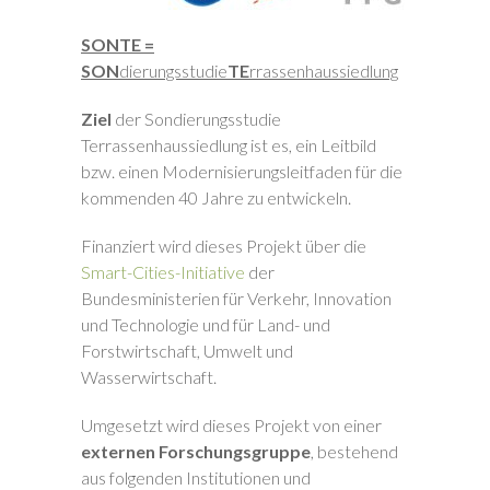
SONTE =
SON
dierungsstudie
TE
rrassenhaussiedlung
Ziel
der Sondierungsstudie
Terrassenhaussiedlung ist es, ein Leitbild
bzw. einen Modernisierungsleitfaden für die
kommenden 40 Jahre zu entwickeln.
Finanziert wird dieses Projekt über die
Smart-Cities-Initiative
der
Bundesministerien für Verkehr, Innovation
und Technologie und für Land- und
Forstwirtschaft, Umwelt und
Wasserwirtschaft.
Umgesetzt wird dieses Projekt von einer
externen Forschungsgruppe
, bestehend
aus folgenden Institutionen und