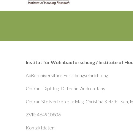
Institut für Wohnbauforschung / Institute of Ho
Außeruniversitäre Forschungseinrichtung
Obfrau: Dipl.-Ing. Dr.techn. Andrea Jany
Obfrau Stellvertreterin: Mag. Christina Kelz-Flitsch,
ZVR: 464910806
Kontaktdaten: